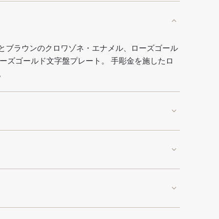
とブラウンのクロワゾネ・エナメル、ローズゴール
ローズゴールド文字盤プレート。 手彫金を施したロ
。