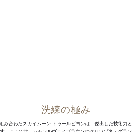
洗練の極み
に組み合わたスカイムーン トゥールビヨンは、傑出した技術力
す。ここでは、シャンルヴェとブラウンのクロワゾネ・グラン