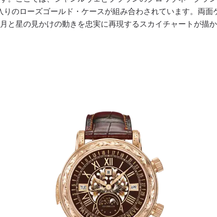
入りのローズゴールド・ケースが組み合わされています。両面
月と星の見かけの動きを忠実に再現するスカイチャートが描か