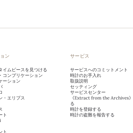
ョン
サービス
タイムピースを見つける
サービスへのコミットメント
・コンプリケーション
時計のお手入れ
ケーション
取扱説明
バ
セッティング
ロ
サービスセンター
ン・エリプス
《Extract from the Archiv
る
ス
時計を登録する
ート
時計の盗難を報告する
4
ント