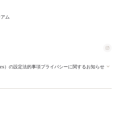
ジアム
ies）の設定
法的事項
プライバシーに関するお知らせ