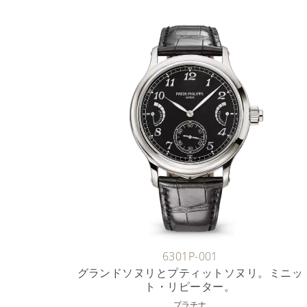
6301P-001
グランドソヌリとプティットソヌリ。ミニッ
ト・リピーター。
プラチナ