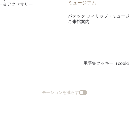
ミュージアム
ー＆アクセサリー
パテック フィリップ・ミュー
ご来館案内
用語集
クッキー（cook
モーションを減らす