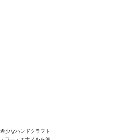
と希少なハンドクラフト
・フー・エナメルを施