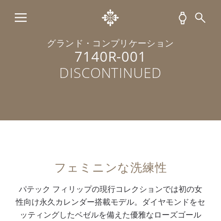
グランド・コンプリケーション
7140R-001
DISCONTINUED
フェミニンな洗練性
パテック フィリップの現行コレクションでは初の女
性向け永久カレンダー搭載モデル。ダイヤモンドをセ
ッティングしたベゼルを備えた優雅なローズゴール