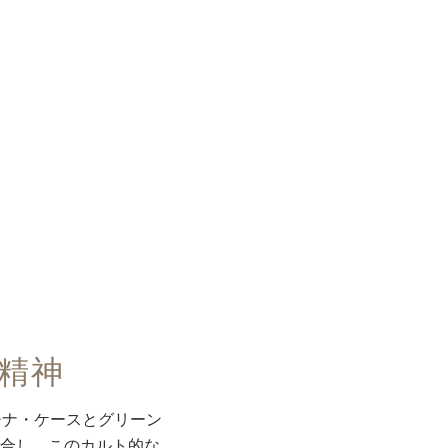
精神
チナ・ケースとグリーン
合し、このカルト的な