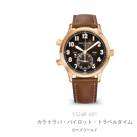
5524R-001
カラトラバ・パイロット・トラベルタイム
ローズゴールド