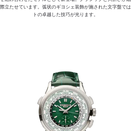
際立たせています。弧状のギヨシェ装飾が施された文字盤では
トの卓越した技巧が光ります。