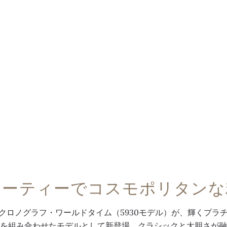
ポーティーでコスモポリタンな
クロノグラフ・ワールドタイム（5930モデル）が、輝くプラ
を組み合わせたモデルとして新登場。クラシックと大胆さが融