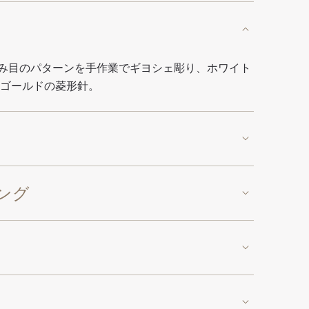
み目のパターンを手作業でギヨシェ彫り、ホワイト
トゴールドの菱形針。
ング