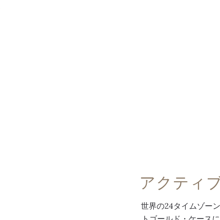
メニュー
アクティ
世界の24タイムゾー
トゴールド・ケースに