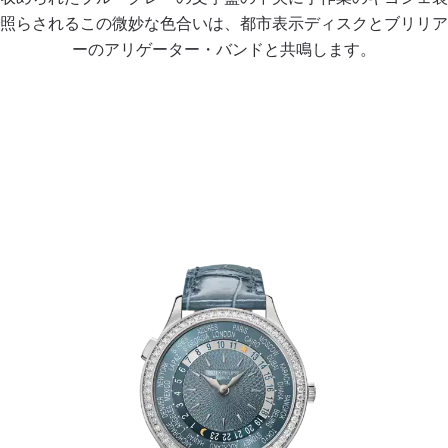
照らされるこの微妙な色合いは、都市表示ディスクとブリリア
ーのアリゲーター・バンドと共鳴します。