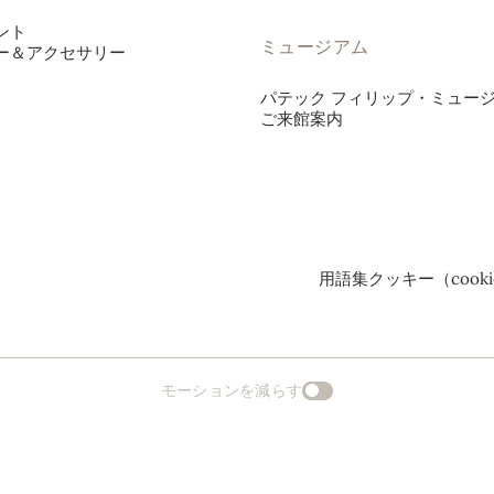
ント
ミュージアム
ー＆アクセサリー
パテック フィリップ・ミュー
ご来館案内
用語集
クッキー（cook
モーションを減らす