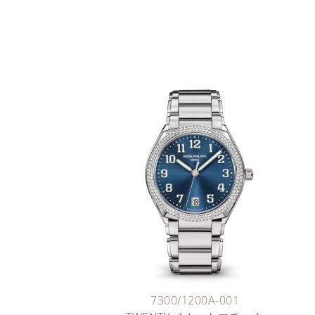
7300/1200A-001