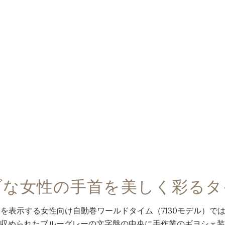
ブな女性の手首を美しく彩るタ
ンを表示する女性向け自動巻ワールドタイム（7130モデル）で
収められたブルーグレーの文字盤の中央に手作業のギヨシェ装