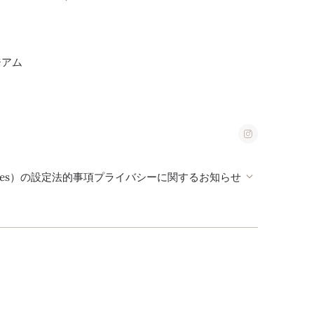
ジアム
ies）の設定
法的事項
プライバシーに関するお知らせ