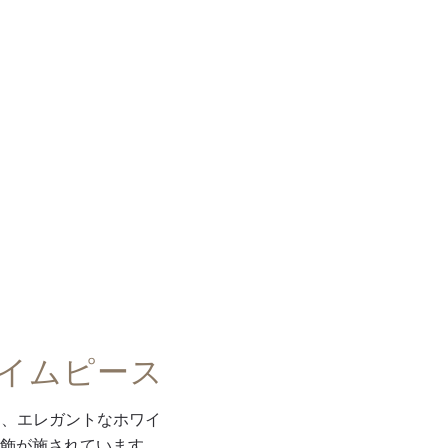
イムピース
は、エレガントなホワイ
飾が施されています。