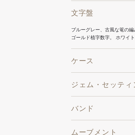
文字盤
ブルーグレー、古風な篭の編
ゴールド植字数字。 ホワイ
ケース
ジェム・セッティ
バンド
ムーブメント