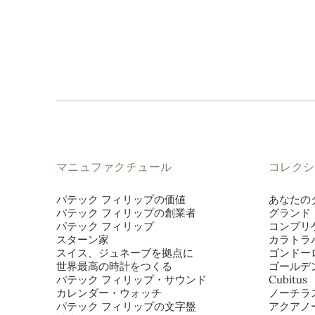
マニュファクチュール
コレクシ
パテック フィリップの価値
あなたの
パテック フィリップの創業者
グランド
パテック フィリップ
コンプリ
スターン家
カラトラ
スイス、ジュネーブを拠点に
ゴンドー
世界最高の時計をつくる
ゴールデ
パテック フィリップ・サウンド
Cubitus
カレンダー・ウォッチ
ノーチラ
パテック フィリップの文字盤
アクアノ