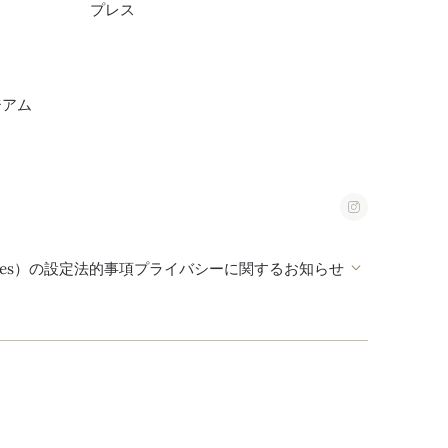
プレス
ジアム
ies）の設定
法的事項
プライバシーに関するお知らせ