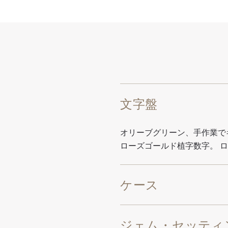
文字盤
オリーブグリーン、手作業で
ローズゴールド植字数字。 
ケース
ジェム・セッティ