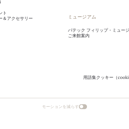
4
ント
ミュージアム
ー＆アクセサリー
パテック フィリップ・ミュー
ご来館案内
用語集
クッキー（cook
モーションを減らす