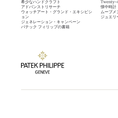
希少なハンドクラフト
Twenty~
アドバンストリサーチ
懐中時計
ウォッチアート・グランド・エキシビシ
ムーブメ
ョン
ジュエリ
ジェネレーション・キャンペーン
パテック フィリップの書籍