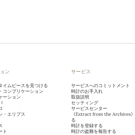
ョン
サービス
タイムピースを見つける
サービスへのコミットメント
・コンプリケーション
時計のお手入れ
ケーション
取扱説明
バ
セッティング
ロ
サービスセンター
ン・エリプス
《Extract from the Archiv
る
ス
時計を登録する
ート
時計の盗難を報告する