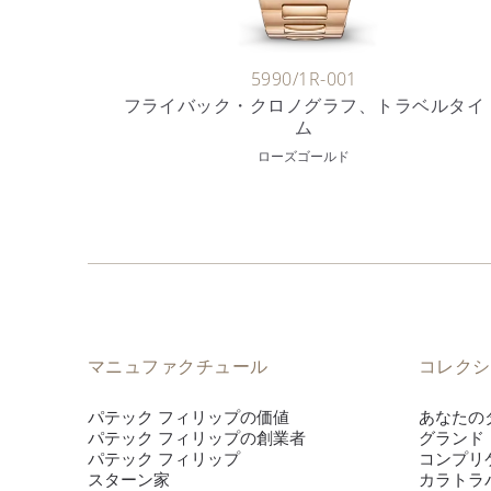
5990/1R-001
フライバック・クロノグラフ、トラベルタイ
ム
ローズゴールド
マニュファクチュール
コレクシ
パテック フィリップの価値
あなたの
パテック フィリップの創業者
グランド
パテック フィリップ
コンプリ
スターン家
カラトラ