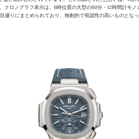
。クロノグラフ表示は、6時位置の大型の60分・12時間計モノ
目盛りにまとめられており、独創的で視認性の高いものとなっ