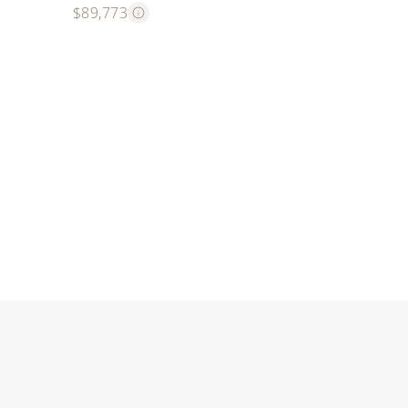
$89,773