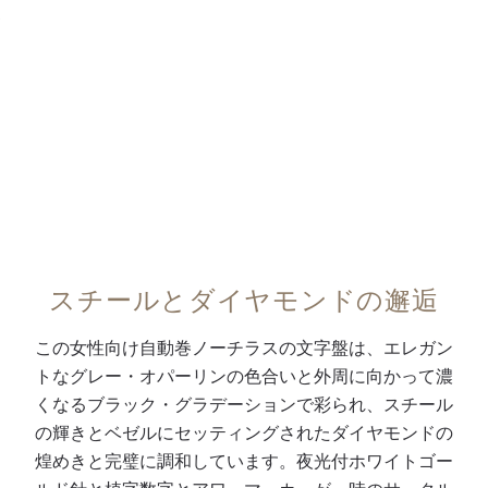
スチールとダイヤモンドの邂逅
この女性向け自動巻ノーチラスの文字盤は、エレガン
トなグレー・オパーリンの色合いと外周に向かって濃
くなるブラック・グラデーションで彩られ、スチール
の輝きとベゼルにセッティングされたダイヤモンドの
煌めきと完璧に調和しています。夜光付ホワイトゴー