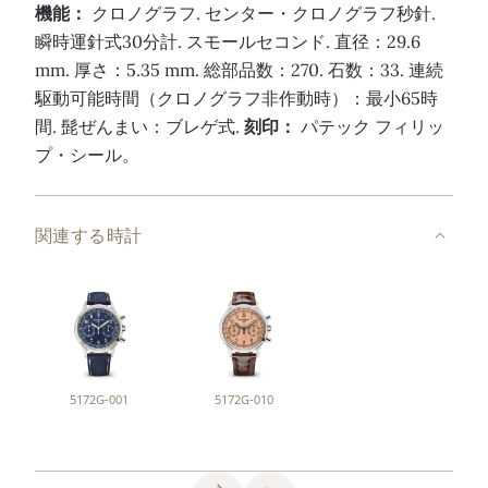
機能：
クロノグラフ. センター・クロノグラフ秒針.
瞬時運針式30分計. スモールセコンド. 直径：29.6
mm. 厚さ：5.35 mm. 総部品数：270. 石数：33. 連続
駆動可能時間（クロノグラフ非作動時）：最小65時
間. 髭ぜんまい：ブレゲ式.
刻印：
パテック フィリッ
プ・シール。
関連する時計
5172G-001
5172G-010