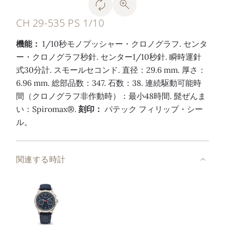
CH 29-535 PS 1/10
機能：
1/10秒モノプッシャー・クロノグラフ. センタ
ー・クロノグラフ秒針. センター1/10秒針. 瞬時運針
式30分計. スモールセコンド. 直径：29.6 mm. 厚さ：
6.96 mm. 総部品数：347. 石数：38. 連続駆動可能時
間（クロノグラフ非作動時）：最小48時間. 髭ぜんま
い：Spiromax®.
刻印：
パテック フィリップ・シー
ル。
関連する時計