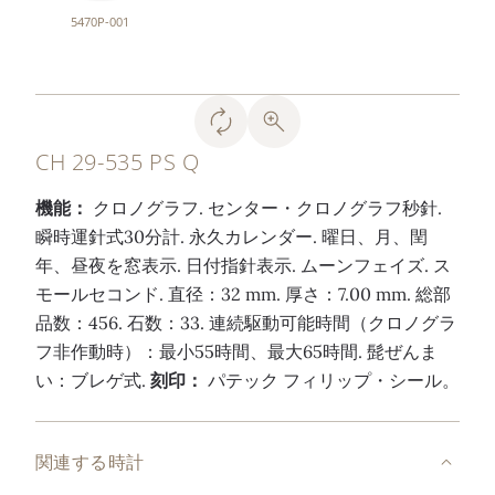
5470P-001
CH 29-535 PS Q
機能：
クロノグラフ. センター・クロノグラフ秒針.
瞬時運針式30分計. 永久カレンダー. 曜日、月、閏
年、昼夜を窓表示. 日付指針表示. ムーンフェイズ. ス
モールセコンド. 直径：32 mm. 厚さ：7.00 mm. 総部
品数：456. 石数：33. 連続駆動可能時間（クロノグラ
フ非作動時）：最小55時間、最大65時間. 髭ぜんま
い：ブレゲ式.
刻印：
パテック フィリップ・シール。
関連する時計