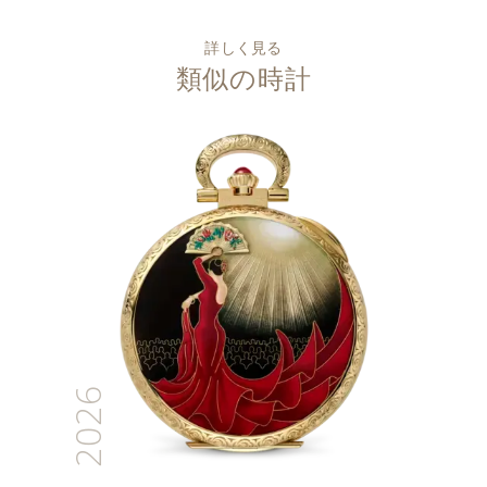
詳しく見る
類似の時計
2026