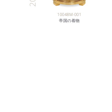
10048M-001
帝国の着物
時計製作職人
七宝の芸術
詳細を見る