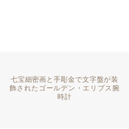
七宝細密画と手彫金で文字盤が装
飾されたゴールデン・エリプス腕
時計