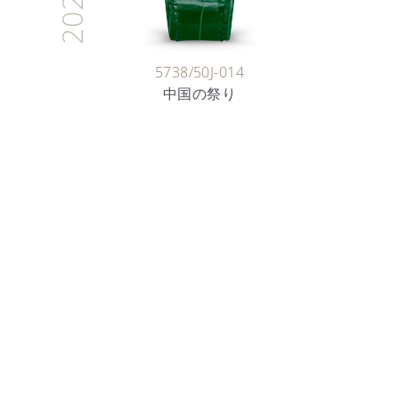
2026
5738/50J-014
中国の祭り
時計製作職人
七宝の芸術
詳細を見る