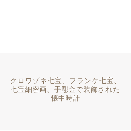
クロワゾネ七宝、フランケ七宝、
七宝細密画、手彫金で装飾された
懐中時計