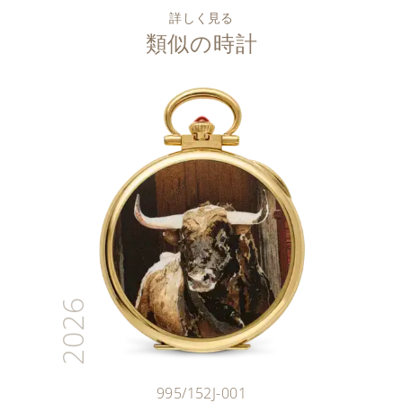
詳しく見る
類似の時計
2026
995/152J-001