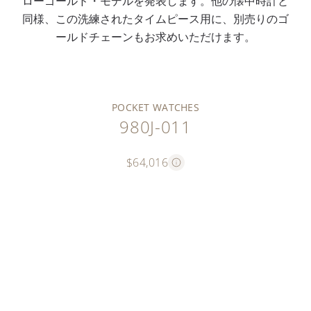
ローゴールド・モデルを発表します。他の懐中時計と
同様、この洗練されたタイムピース用に、別売りのゴ
ールドチェーンもお求めいただけます。
POCKET WATCHES
980J-011
$64,016