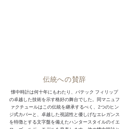
伝統への賛辞
懐中時計は何十年にもわたり、パテック フィリップ
の卓越した技術を示す格好の舞台でした。同マニュフ
ァクチュールはこの伝統を継承するべく、2つのヒン
ジ式カバーと、卓越した視認性と優しげなエレガンス
を特徴とする文字盤を備えたハンタースタイルのイエ