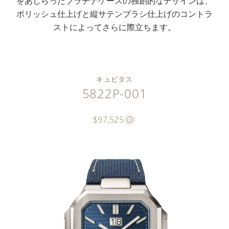
をあしらったプラチナケースの独創的なデザインは、
ポリッシュ仕上げと縦サテンブラシ仕上げのコントラ
ストによってさらに際立ちます。
キュビタス
5822P-001
$97,525