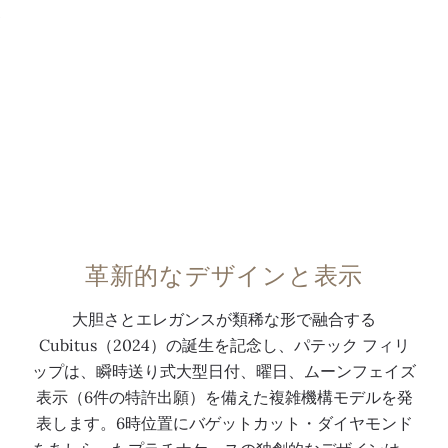
0:00
/
0:00
革新的なデザインと表示
大胆さとエレガンスが類稀な形で融合する
Cubitus（2024）の誕生を記念し、パテック フィリ
ップは、瞬時送り式大型日付、曜日、ムーンフェイズ
表示（6件の特許出願）を備えた複雑機構モデルを発
表します。6時位置にバゲットカット・ダイヤモンド