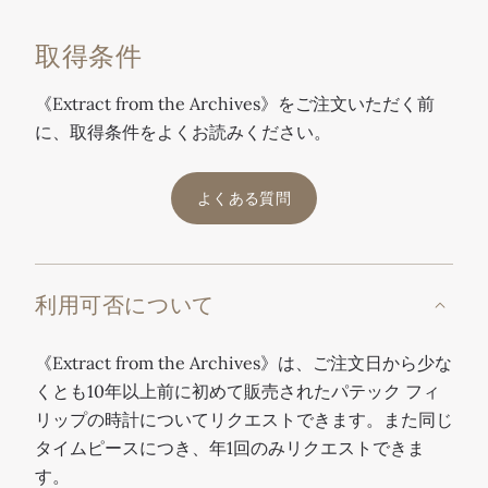
取得条件
《Extract from the Archives》をご注文いただく前
に、取得条件をよくお読みください。
よくある質問
利用可否について
《Extract from the Archives》は、ご注文日から少な
くとも10年以上前に初めて販売されたパテック フィ
リップの時計についてリクエストできます。また同じ
タイムピースにつき、年1回のみリクエストできま
す。