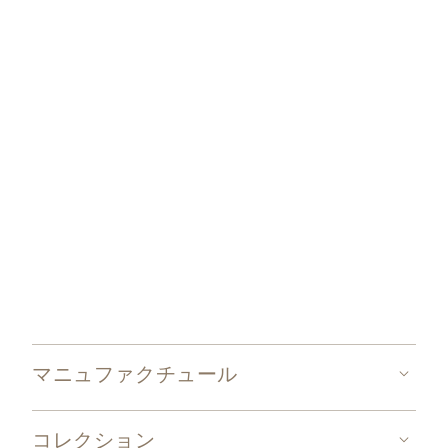
パテック フィリップのグランド・エキシビション
マニュファクチュール
コレクション