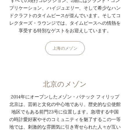
すべての現行コレクション、2階にはグランド・コン
プリケーション、
ハイジュエリー
、そして希少なハン
ドクラフトのタイムピースが並んでいます。そしてコ
レクターズ・ラウンジでは、タイムピースへの情熱を
享受する特別なゲストをお迎えしています。
上海のメゾン
北京のメゾン
2014年にオープンしたメゾン・パテック フィリップ
北京は、芸術と文化の中心地であり、歴史的な公使館
地区でもある前門23号に位置します。急増する中国
の時計愛好家やそのコミュニティを魅了するこの一等
地では、刺激的な雰囲気に引き寄せられた人々が互い