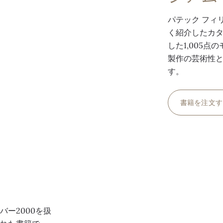
パテック フィ
く紹介したカタ
した1,005
製作の芸術性
す。
書籍を注文す
ー2000を扱