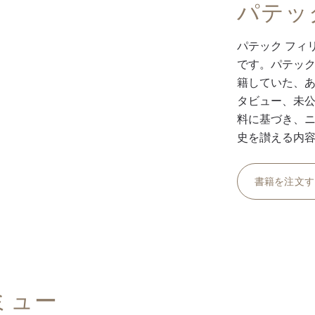
パテッ
パテック フィ
です。パテック
籍していた、
タビュー、未公
料に基づき、
史を讃える内
書籍を注文す
ミュー