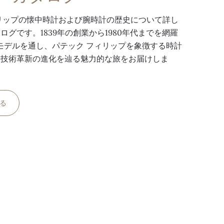
リップの懐中時計および腕時計の歴史について詳し
ログです。1839年の創業から1980年代までを網羅
点のモデルを通し、パテック フィリップを象徴する時計
と技術革新の進化を辿る魅力的な旅をお届けしま
る