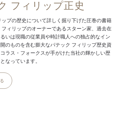
ク フィリップ正史
リップの歴史について詳しく掘り下げた圧巻の書籍
 フィリップのオーナーであるスターン家、過去在
あるいは現職の従業員や時計職人への独占的なイン
開のものを含む膨大なパテック フィリップ歴史資
ニコラス・フォークスが手がけた当社の輝かしい歴
容となっています。
る