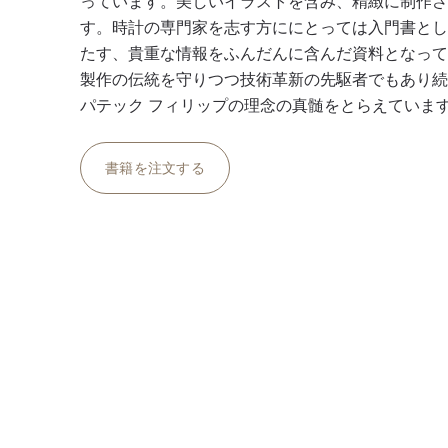
っています。美しいイラストを含み、精緻に制作
す。時計の専門家を志す方ににとっては入門書と
たす、貴重な情報をふんだんに含んだ資料となっ
製作の伝統を守りつつ技術革新の先駆者でもあり
パテック フィリップの理念の真髄をとらえていま
書籍を注文する