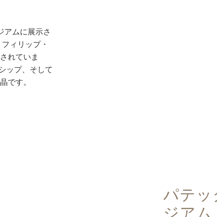
ジアムに展示さ
 フィリップ・
介されていま
ンシップ、そして
結晶です。
パテッ
ジアム