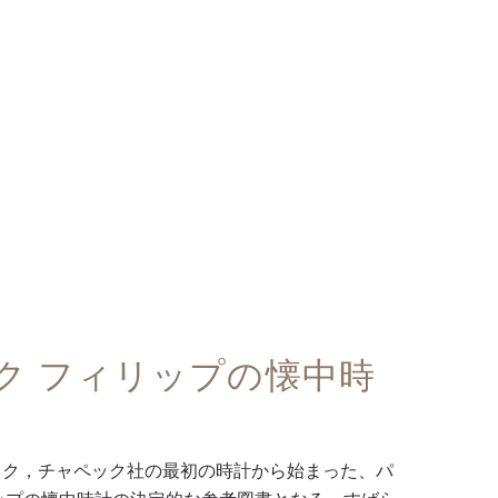
ク フィリップの懐中時
テック，チャペック社の最初の時計から始まった、パ