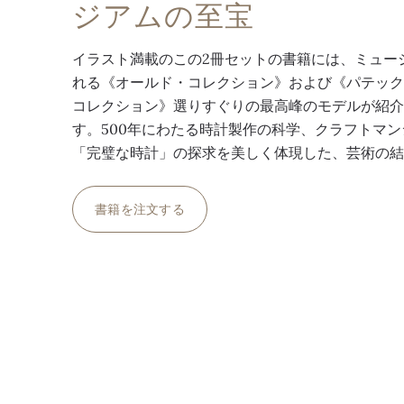
ジアムの至宝
イラスト満載のこの2冊セットの書籍には、ミュー
れる《オールド・コレクション》および《パテック
コレクション》選りすぐりの最高峰のモデルが紹
す。500年にわたる時計製作の科学、クラフトマ
「完璧な時計」の探求を美しく体現した、芸術の
書籍を注文する