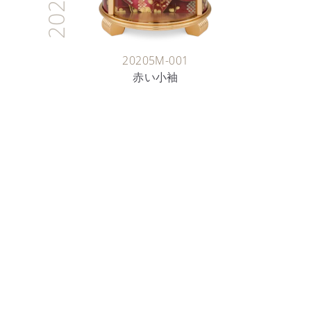
2026
20205M-001
赤い小袖
時計製作職人
七宝の芸術
詳細を見る