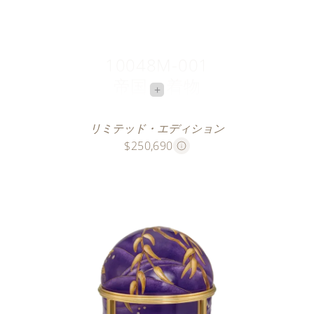
10048M-001
帝国の着物
+
月明かりの鯉
リミテッド・エディション
$250,690
このクロワゾネ本七宝の5本のリミテッド・エディシ
ョンは、東京国立博物館に保存されている国宝である
明治時代（1868〜1912年）の紫色の着物からインスピ
レーションを得ています。
七宝職人はすべての技術を駆使して、このユニークな
衣装の豊かなディテールを再現しました。水面に飛び
上がる鯉や風に揺れるしだれ柳の枝を描いた刺繍の輪
郭は、全長約46.47 mのゴールド・ワイヤー（約25.98