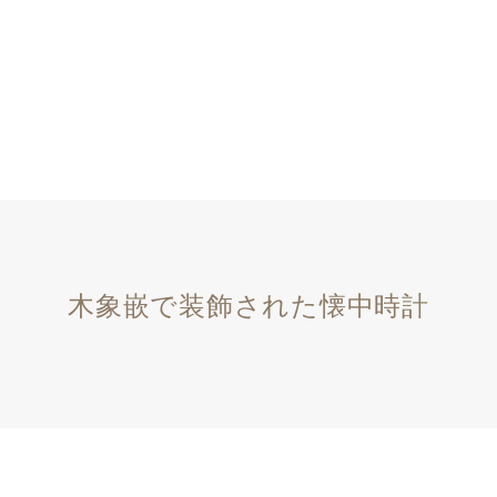
木象嵌で装飾された懐中時計