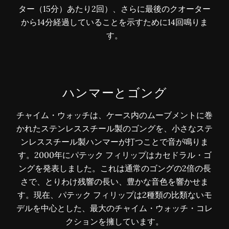
ター（15分）あたり2回）、さらに最後のクオーター
から14分経過していることを示すために14回鳴りま
す。
ハンマーとゴング
チャイム・ウォッチは、ケース内のムーブメントに巻
かれたステンレススチール製のゴングを、小さなステ
ンレススチール製ハンマーが打つことで音が鳴りま
す。2000年にパテック フィリップはカセドラル・ゴ
ングを発表しました。これは通常のゴングの2倍の長
さで、とりわけ残響の長い、豊かな音色を響かせま
す。現在、パテック フィリップは2種類の比類ないモ
デルを中心とした、最大のチャイム・ウォッチ・コレ
クションを擁しています。