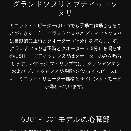
グランドソヌリ
とプティットソ
ヌリ
ミニット・リピーターはいつでも手動で作動させるこ
とができる一方、
グランドソヌリ
と
プティットソヌリ
は自動的に正時とクオーター（15分）を鳴らします。
グランドソヌリ
は正時とクオーター（15分）を鳴らす
のに対し、
プティットソヌリ
はクオーターのみを鳴ら
します。パテック フィリップでは、
グランドソヌリ
および
プティットソヌリ
搭載のどのタイムピースに
も、ミニット・リピーター機構とサイレント・モード
が備わっています。
6301P-001モデルの心臓部