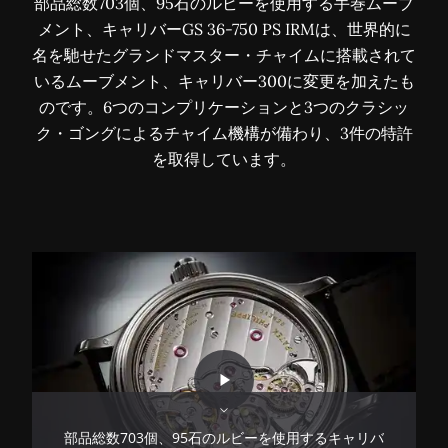
部品総数703個、95石のルビーを使用する手巻ムーブ
メント、キャリバーGS 36-750 PS IRMは、世界的に
名を馳せたグランドマスター・チャイムに搭載されて
いるムーブメント、キャリバー300に変更を加えたも
のです。6つのコンプリケーションと3つのクラシッ
ク・ゴングによるチャイム機構が備わり、3件の特許
を取得しています。
部品総数703個、95石のルビーを使用するキャリバ