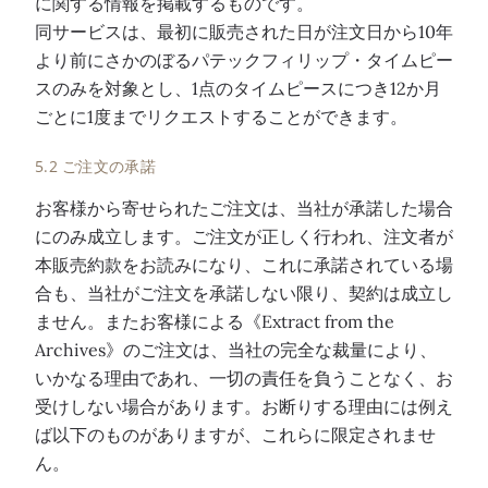
に関する情報を掲載するものです。
同サービスは、最初に販売された日が注文日から10年
より前にさかのぼるパテックフィリップ・タイムピー
スのみを対象とし、1点のタイムピースにつき12か月
ごとに1度までリクエストすることができます。
5.2 ご注文の承諾
お客様から寄せられたご注文は、当社が承諾した場合
にのみ成立します。ご注文が正しく行われ、注文者が
本販売約款をお読みになり、これに承諾されている場
合も、当社がご注文を承諾しない限り、契約は成立し
ません。またお客様による《Extract from the
Archives》のご注文は、当社の完全な裁量により、
いかなる理由であれ、一切の責任を負うことなく、お
受けしない場合があります。お断りする理由には例え
ば以下のものがありますが、これらに限定されませ
ん。