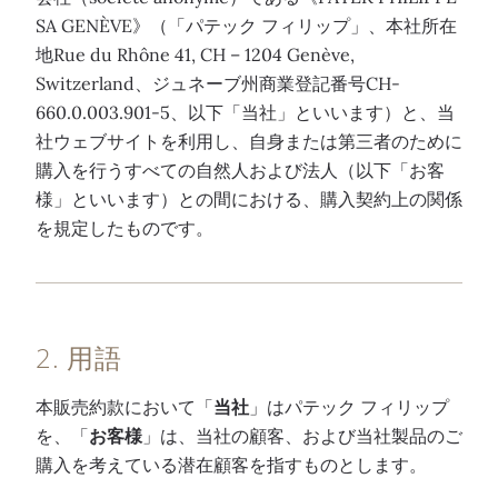
SA GENÈVE》（「パテック フィリップ」、本社所在
地Rue du Rhône 41, CH – 1204 Genève,
Switzerland、ジュネーブ州商業登記番号CH-
660.0.003.901-5、以下「当社」といいます）と、当
社ウェブサイトを利用し、自身または第三者のために
購入を行うすべての自然人および法人（以下「お客
様」といいます）との間における、購入契約上の関係
を規定したものです。
2. 用語
本販売約款において「
当社
」はパテック フィリップ
を、
「
お客様
」は、当社の顧客、および当社製品のご
購入を考えている潜在顧客を指すものとします。