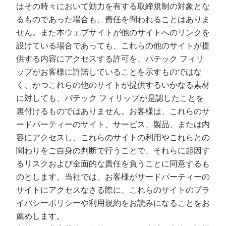
はその時々において効力を有する取締規制の対象とな
るものであった場合も、責任を問われることはありま
せん。また本ウェブサイトが他のサイトへのリンクを
設けている場合であっても、これらの他のサイトが提
供する内容にアクセスする許可を、パテック フィリ
ップがお客様に許諾していることを示すものではな
く、かつこれらの他のサイトが提供するいかなる素材
に対しても、パテック フィリップが是認したことを
裏付けるものではありません。お客様は、これらのサ
ードパーティーのサイト、サービス、製品、または内
容にアクセスし、これらのサイトの利用やこれらとの
関わりをご自身の判断で行うことで、それらに起因す
るリスクおよび全面的な責任を負うことに同意するも
のとします。当社では、お客様がサードパーティーの
サイトにアクセスなさる際に、これらのサイトのプラ
イバシーポリシーや利用規約をお読みになることをお
薦めします。