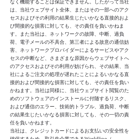
なく機能することは保証できません。したがって当社
は、当社ウェブサイト全体、またはその一部へのアク
セスおよびその利用の結果生じたいかなる直接的およ
び間接的な損害に対しても、その責任を負いかねま
す。また当社は、ネットワークの故障、中断、過負
荷、電子メールの不具合、第三者による故意の通信妨
害、ネットワークプロバイダーによるサービスやアク
セスの中断など、さまざまな原因からウェブサイトへ
のアクセスおよびその利用が妨げられ、その結果、当
社によるご注文の処理が遅れたことによるいかなる直
接的および間接的な損害に対しても、その責任を負い
かねます。当社は同様に、当社ウェブサイト閲覧のた
めのソフトウェアのインストールに付随するリスク、
および通信のエラー、技術的トラブル、過負荷、中断
の結果生じたいかなる損害に対しても、その一切の責
任を負いかねます。
当社は、クレジットカードによるお支払いの安全性を
確保するため、取引先企業であるWorldline（