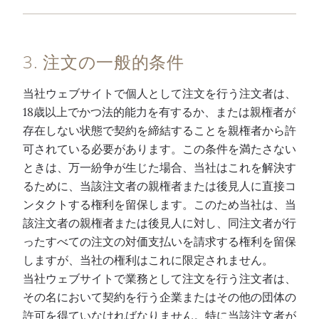
3. 注文の一般的条件
当社ウェブサイトで個人として注文を行う注文者は、
18歳以上でかつ法的能力を有するか、または親権者が
存在しない状態で契約を締結することを親権者から許
可されている必要があります。この条件を満たさない
ときは、万一紛争が生じた場合、当社はこれを解決す
るために、当該注文者の親権者または後見人に直接コ
ンタクトする権利を留保します。このため当社は、当
該注文者の親権者または後見人に対し、同注文者が行
ったすべての注文の対価支払いを請求する権利を留保
しますが、当社の権利はこれに限定されません。
当社ウェブサイトで業務として注文を行う注文者は、
その名において契約を行う企業またはその他の団体の
許可を得ていなければなりません。特に当該注文者が