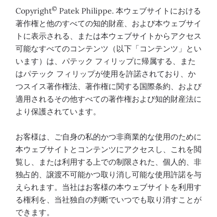
©
Copyright
Patek Philippe. 本ウェブサイトにおける
著作権と他のすべての知的財産、および本ウェブサイ
トに表示される、または本ウェブサイトからアクセス
可能なすべてのコンテンツ（以下「コンテンツ」とい
います）は、パテック フィリップに帰属する、また
はパテック フィリップが使用を許諾されており、か
つスイス著作権法、著作権に関する国際条約、および
適用されるその他すべての著作権および知的財産法に
より保護されています。
お客様は、ご自身の私的かつ非商業的な使用のために
本ウェブサイトとコンテンツにアクセスし、これを閲
覧し、または利用する上での制限された、個人的、非
独占的、譲渡不可能かつ取り消し可能な使用許諾を与
えられます。当社はお客様の本ウェブサイトを利用す
る権利を、当社独自の判断でいつでも取り消すことが
できます。