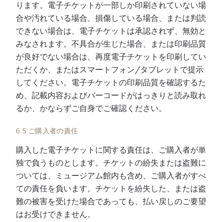
ります。電子チケットが一部しか印刷されていない場
合や汚れている場合、損傷している場合、または判読
できない場合は、電子チケットは承認されず、無効と
みなされます。不具合が生じた場合、または印刷品質
が良好でない場合は、再度電子チケットを印刷してい
ただくか、またはスマートフォン/タブレットで提示
してください。電子チケットの印刷品質を確認するた
め、記載内容およびバーコードがはっきりと読み取れ
るか、かならずご自身でご確認ください。
6.5 ご購入者の責任
購入した電子チケットに関する責任は、ご購入者が単
独で負うものとします。チケットの紛失または盗難に
ついては、ミュージアム館内も含め、ご購入者がすべ
ての責任を負います。チケットを紛失した、または盗
難の被害を受けた場合であっても、払い戻しのご要望
はお受けできません。