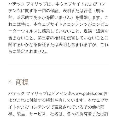
パテック フィリップは、本ウェブサイトおよびコン
テンツに関する一切の保証、表明または合意（明示
的、暗示的であるかを問いません）を排除します。こ
れには特に、本ウェブサイトとコンテンツがコンピュ
ーターウィルスに感染していないこと、過誤・遺漏を
含まないこと、第三者の権利を侵害していないことに
関するいかなる保証または表明も含まれますが、これ
らに限定されません。
4. 商標
パテック フィリップはドメイン名www.patek.comお
よびこれに付随する権利を有しています。本ウェブサ
イトおよびコンテンツで言及されているその他の商
標、製品、サービス、社名は、各々の所有者または許