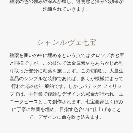
釉薬の色の強みや深みが増し、透明感と深みの効果が
洗練されていきます。
シャンルヴェ
七宝
釉薬を囲いの中に埋めるという点では
クロワゾネ七宝
と同様ですが、この技法では金属素材をあらかじめ削
り取った部分に釉薬を施します。この切削は、大量生
産品のシンプルな装飾であれば、多くが機械によって
行われるのが一般的です。しかしパテック フィリッ
プでは、手作業で複雑なデザインの彫金が行われ、ユ
ニークピースとして創作されます。七宝画家はくぼみ
に丁寧に釉薬を埋め、目指す色合いに仕上げること
で、デザインに命を吹き込みます。