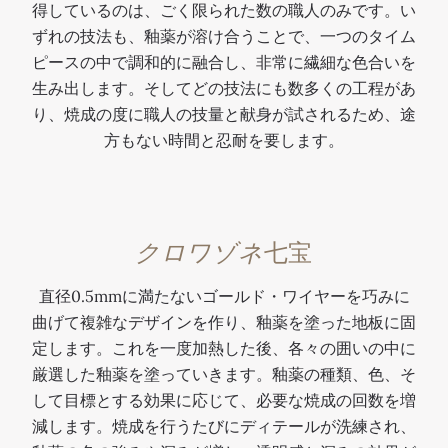
得しているのは、ごく限られた数の職人のみです。い
ずれの技法も、釉薬が溶け合うことで、一つのタイム
ピースの中で調和的に融合し、非常に繊細な色合いを
生み出します。そしてどの技法にも数多くの工程があ
り、焼成の度に職人の技量と献身が試されるため、途
方もない時間と忍耐を要します。
クロワゾネ
七宝
直径0.5mmに満たないゴールド・ワイヤーを巧みに
曲げて複雑なデザインを作り、釉薬を塗った地板に固
定します。これを一度加熱した後、各々の囲いの中に
厳選した釉薬を塗っていきます。釉薬の種類、色、そ
して目標とする効果に応じて、必要な焼成の回数を増
減します。焼成を行うたびにディテールが洗練され、