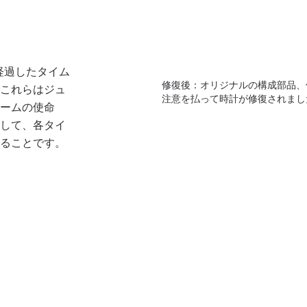
経過したタイム
修復後：オリジナルの構成部品、
、これらはジュ
注意を払って時計が修復されまし
チームの使命
使して、各タイ
せることです。