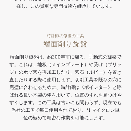
在し、この貴重な専門技術を継承しています。
時計師の修復の工具
端面削り旋盤
端面削り旋盤は、約200年前に遡る、手動式の旋盤で
す。これは、地板（メインプレート）や受け（ブリッ
ジ）のホゾ穴を再加工したり、穴石（ルビー）を置き
直したりする際に使用します。切削工具を既存の穴に
完璧に合わせるために、時計師は《ポインター》と呼
ばれる長い木製の棒を用いて、位置のずれを見つけや
すくします。この工具は古いにも関わらず、現在でも
当社の工房で毎日使用されており、*1 マイクロン単
位の極めて精密な作業を可能にします。