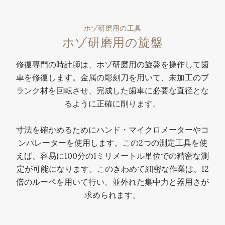
ホゾ研磨用の工具
ホゾ研磨用の旋盤
修復専門の時計師は、ホゾ研磨用の旋盤を操作して歯
車を修復します。金属の彫刻刀を用いて、未加工のブ
ランク材を回転させ、完成した歯車に必要な直径とな
るように正確に削ります。
寸法を確かめるためにハンド・マイクロメーターやコ
ンパレーターを使用します。この2つの測定工具を使
えば、容易に100分の1ミリメートル単位での精密な測
定が可能になります。このきわめて細密な作業は、12
倍のルーペを用いて行い、並外れた集中力と器用さが
求められます。