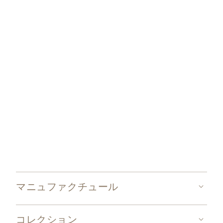
パテック フィリップ・サービスセンター
マニュファクチュール
コレクション