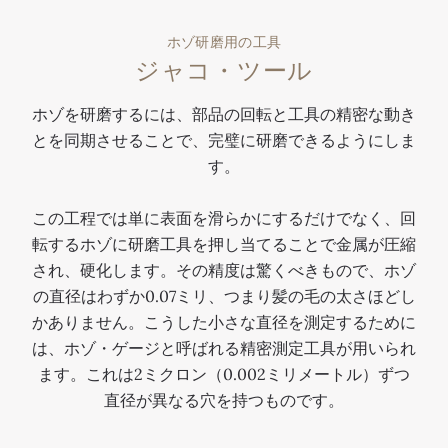
ホゾ研磨用の工具
ジャコ・ツール
ホゾを研磨するには、部品の回転と工具の精密な動き
とを同期させることで、完璧に研磨できるようにしま
す。
この工程では単に表面を滑らかにするだけでなく、回
転するホゾに研磨工具を押し当てることで金属が圧縮
され、硬化します。その精度は驚くべきもので、ホゾ
の直径はわずか0.07ミリ、つまり髪の毛の太さほどし
かありません。こうした小さな直径を測定するために
は、ホゾ・ゲージと呼ばれる精密測定工具が用いられ
ます。これは2ミクロン（0.002ミリメートル）ずつ
直径が異なる穴を持つものです。